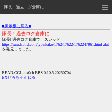
隊長！過去ログ倉庫に
■掲示板に戻る■
隊長！過去ログ倉庫に
隊長! 過去ログ倉庫で、スレッド
https://saradabird.com/type/kako/1762/17622/1762247961.html
.dat
を発見しました。
READ.CGI - ex0ch BBS 0.10.5 20250704
EXぜろちゃんねる