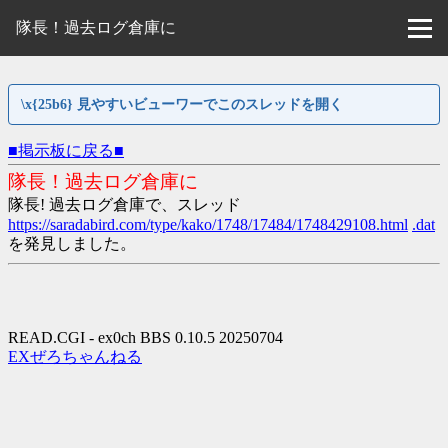
隊長！過去ログ倉庫に
\x{25b6} 見やすいビューワーでこのスレッドを開く
■掲示板に戻る■
隊長！過去ログ倉庫に
隊長! 過去ログ倉庫で、スレッド
https://saradabird.com/type/kako/1748/17484/1748429108.html
.dat
を発見しました。
READ.CGI - ex0ch BBS 0.10.5 20250704
EXぜろちゃんねる