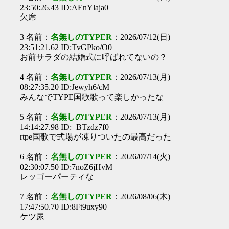
23:50:26.43 ID:AEnYlaja0
欠席
3 名前：
名無しのTYPER
：2026/07/12(日)
23:51:21.62 ID:TvGPko/O0
お前サラダの結婚式に呼ばれてないの？
4 名前：
名無しのTYPER
：2026/07/13(月)
08:27:35.20 ID:Jewyh6/cM
みんなでTYPE国歌歌って楽しかったな
5 名前：
名無しのTYPER
：2026/07/13(月)
14:14:27.98 ID:+BTzdz7f0
rtpe国歌で式場が凍りついたの最高だった
6 名前：
名無しのTYPER
：2026/07/14(火)
02:30:07.50 ID:7noZ6jHvM
レッゴーパーティな
7 名前：
名無しのTYPER
：2026/08/06(木)
17:47:50.70 ID:8Ft9uxy90
ケツ尿