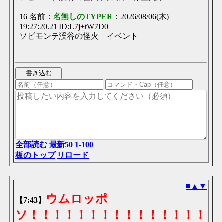
16 名前：
名無しのTYPER
：2026/08/06(木)
19:27:20.21 ID:L7j+tW7D0
ソビモンテ渓谷の怪火 イベント
全部読む
最新50
1-100
板のトップ
リロード
■
▲
▼
ウムロッポ
【7:43】
ソ！！！！！！！！！！！！！！！