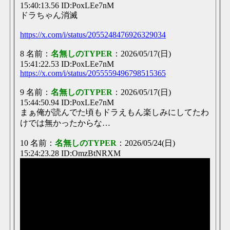
15:40:13.56 ID:PoxLEe7nM
ドラちゃん消滅
https://x.com/i/status/2055248476926329034
8 名前：
名無しのTYPER
：2026/05/17(日)
15:41:22.53 ID:PoxLEe7nM
https://x.com/i/status/2055559496798515365
9 名前：
名無しのTYPER
：2026/05/17(日)
15:44:50.94 ID:PoxLEe7nM
まぁ俺が読んでた頃もドラえもん楽しみにしてたわ
けでは無かったからな…
10 名前：
名無しのTYPER
：2026/05/24(日)
15:24:23.28 ID:OmzBtNRXM