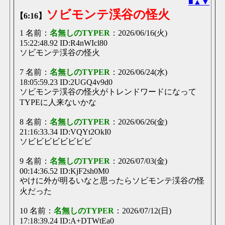
■
▲
▼
ソビモンテ渓谷の怪火
【6:16】
1 名前：
名無しのTYPER
：2026/06/16(火)
15:22:48.92 ID:R4nWIcl80
ソビモンテ渓谷の怪火
7 名前：
名無しのTYPER
：2026/06/24(水)
18:05:59.23 ID:2UGQ4v9d0
ソビモンテ渓谷の怪火がトレンドワードになって
TYPEに人来ないかな
8 名前：
名無しのTYPER
：2026/06/26(金)
21:16:33.34 ID:VQYt2OkI0
ソビビビビビビビビ
9 名前：
名無しのTYPER
：2026/07/03(金)
00:14:36.52 ID:KjF2sh0M0
やけに外が明るいなと思ったらソビモンテ渓谷の怪
火だった
10 名前：
名無しのTYPER
：2026/07/12(日)
17:18:39.24 ID:A+DTWtEa0