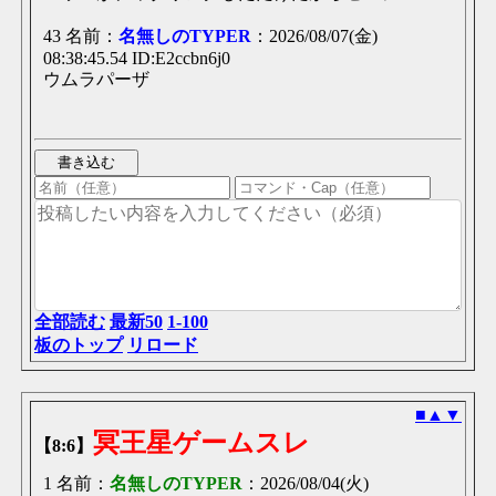
43 名前：
名無しのTYPER
：2026/08/07(金)
08:38:45.54 ID:E2ccbn6j0
ウムラパーザ
全部読む
最新50
1-100
板のトップ
リロード
■
▲
▼
冥王星ゲームスレ
【8:6】
1 名前：
名無しのTYPER
：2026/08/04(火)