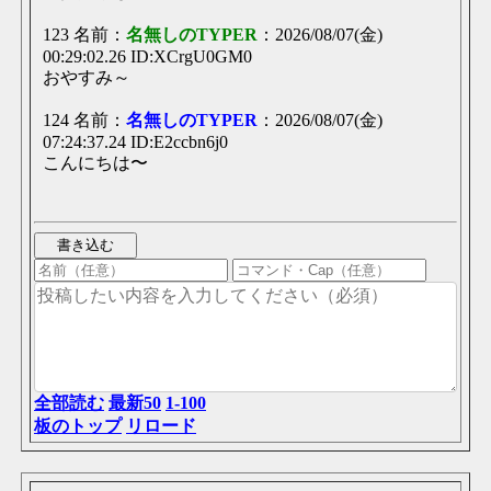
123 名前：
名無しのTYPER
：2026/08/07(金)
00:29:02.26 ID:XCrgU0GM0
おやすみ～
124 名前：
名無しのTYPER
：2026/08/07(金)
07:24:37.24 ID:E2ccbn6j0
こんにちは〜
全部読む
最新50
1-100
板のトップ
リロード