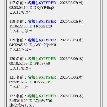
117 名前：
名無しのTYPER
：2026/08/02(日)
08:53:04.19 ID:DXyYP4bq0
こんにちは〜
118 名前：
名無しのTYPER
：2026/08/03(月)
15:36:22.55 ID:TKpcnsEx0
こんにちは〜
119 名前：
名無しのTYPER
：2026/08/05(水)
04:32:45.62 ID:yWGa7QwK0
こんにちは～
120 名前：
名無しのTYPER
：2026/08/06(木)
09:18:52.69 ID:IPK537je0
こんにちは～
121 名前：
名無しのTYPER
：2026/08/06(木)
09:59:16.87 ID:JD/2vk5/M
こんにちわ
122 名前：
名無しのTYPER
：2026/08/06(木)
21:53:16.29 ID:L7j+tW7D0
連投荒らしスレ