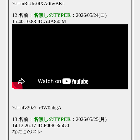
?si=mRsUr-0lXA0fwBKs
12 名前：
名無しのTYPER
：2026/05/24(日)
15:40:10.88 ID:zoJA8i0iM
?si=nfv29z7_r9W0nhgA
13 名前：
名無しのTYPER
：2026/05/25(月)
14:12:26.17 ID:F00fC3mG0
なにこのスレ