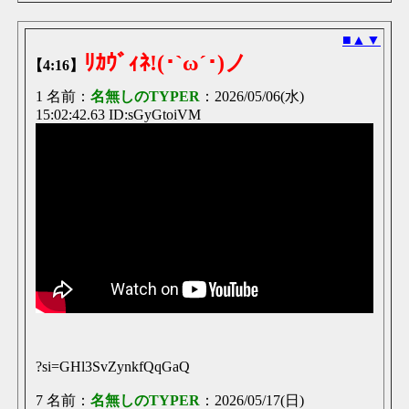
■
▲
▼
ﾘｶｳﾞｨﾈ!(･`ω´･)ノ
【4:16】
1 名前：
名無しのTYPER
：2026/05/06(水)
15:02:42.63 ID:sGyGtoiVM
?si=GHl3SvZynkfQqGaQ
7 名前：
名無しのTYPER
：2026/05/17(日)