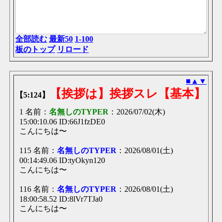
全部読む
最新50
1-100
板のトップ
リロード
■
▲
▼
【挨拶は】挨拶スレ【基本】
【5:124】
1 名前：
名無しのTYPER
：2026/07/02(木)
15:00:10.06 ID:66J1fzDE0
こんにちは〜
115 名前：
名無しのTYPER
：2026/08/01(土)
00:14:49.06 ID:tyOkyn120
こんにちは〜
116 名前：
名無しのTYPER
：2026/08/01(土)
18:00:58.52 ID:8lVr7TJa0
こんにちは〜