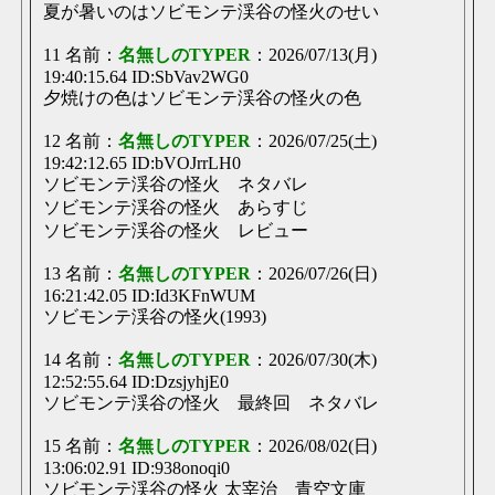
夏が暑いのはソビモンテ渓谷の怪火のせい
11 名前：
名無しのTYPER
：2026/07/13(月)
19:40:15.64 ID:SbVav2WG0
夕焼けの色はソビモンテ渓谷の怪火の色
12 名前：
名無しのTYPER
：2026/07/25(土)
19:42:12.65 ID:bVOJrrLH0
ソビモンテ渓谷の怪火 ネタバレ
ソビモンテ渓谷の怪火 あらすじ
ソビモンテ渓谷の怪火 レビュー
13 名前：
名無しのTYPER
：2026/07/26(日)
16:21:42.05 ID:Id3KFnWUM
ソビモンテ渓谷の怪火(1993)
14 名前：
名無しのTYPER
：2026/07/30(木)
12:52:55.64 ID:DzsjyhjE0
ソビモンテ渓谷の怪火 最終回 ネタバレ
15 名前：
名無しのTYPER
：2026/08/02(日)
13:06:02.91 ID:938onoqi0
ソビモンテ渓谷の怪火 太宰治 青空文庫