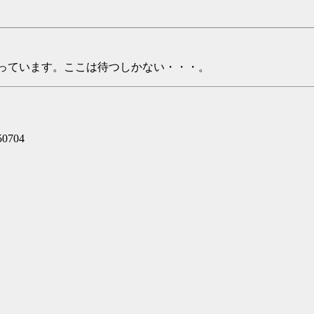
tml化を待っています。ここは待つしかない・・・。
50704