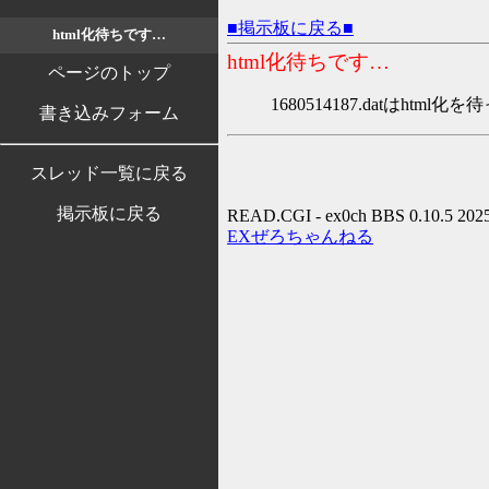
■掲示板に戻る■
html化待ちです…
html化待ちです…
ページのトップ
1680514187.datはh
書き込みフォーム
スレッド一覧に戻る
掲示板に戻る
READ.CGI - ex0ch BBS 0.10.5 202
EXぜろちゃんねる