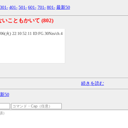
301-
401-
501-
601-
701-
801-
最新50
ないこともかいて
(802)
/06(火) 22:10:52.11 ID:FG.30Nzs/ch.4
続きを読む
新50