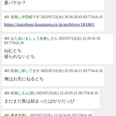
夏バテか？
481
名無し＠恐縮です
2025/07/22(火) 20:56:50.43 ID:774/ch.10
https://nazology.kusuguru.co.jp/archives/181861
482
また会いましょう名無しさん
2025/07/22(火) 22:26:41.59
ID:774/ch.10
ねむとち
寝られないとち
483
名無し探してます
2025/07/22(火) 22:29:24.11 ID:774/ch.10
俺はお先にねるとち
484
名無しさん(笑)
2025/07/22(火) 22:43:05.21 ID:774/ch.10
まだまだ夜は始まったばかりだっぴ
485
勇者名無し
2025/07/22(火) 22:54:54.61 ID:774/ch.10