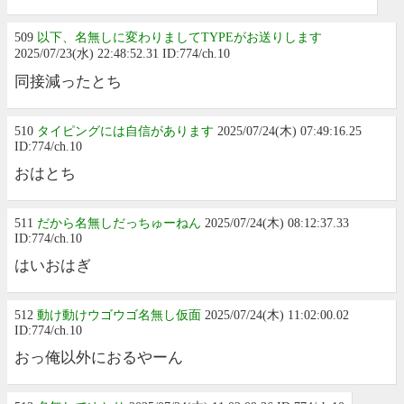
509
以下、名無しに変わりましてTYPEがお送りします
2025/07/23(水) 22:48:52.31 ID:774/ch.10
同接減ったとち
510
タイピングには自信があります
2025/07/24(木) 07:49:16.25
ID:774/ch.10
おはとち
511
だから名無しだっちゅーねん
2025/07/24(木) 08:12:37.33
ID:774/ch.10
はいおはぎ
512
動け動けウゴウゴ名無し仮面
2025/07/24(木) 11:02:00.02
ID:774/ch.10
おっ俺以外におるやーん