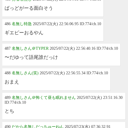
ばっどがーる面白そう
486
名無し特急
2025/07/22(火) 22:56:06.95 ID:774/ch.10
ギエピーおるやん
487
名無しさん＠TYPER
2025/07/22(火) 22:56:40.16 ID:774/ch.10
〜だゆって語尾誰だっけ
488
名無しさん(笑)
2025/07/22(火) 22:56:55.34 ID:774/ch.10
おまえ
489
名無しさん＠怖くて昼も眠れません
2025/07/22(火) 23:51:16.30
ID:774/ch.10
とち
490
だから名無しだっちゅーねん
2025/07/23(水) 07:36:32.91