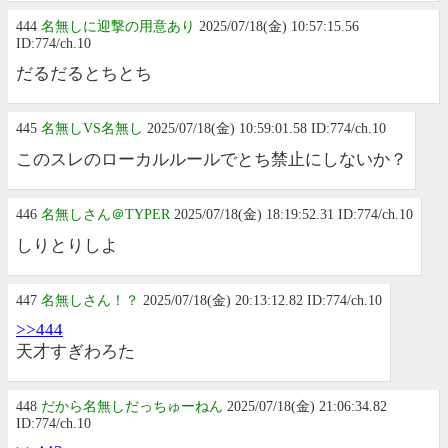
444
名無しに迎撃の用意あり
2025/07/18(金) 10:57:15.56
ID:774/ch.10
だるだるとちとち
445
名無しVS名無し
2025/07/18(金) 10:59:01.58 ID:774/ch.10
このスレのローカルルールでとち禁止にしないか？
446
名無しさん＠TYPER
2025/07/18(金) 18:19:52.31 ID:774/ch.10
しりとりしよ
447
名無しさん！？
2025/07/18(金) 20:13:12.82 ID:774/ch.10
>>444
天才すぎわろた
448
だから名無しだっちゅーねん
2025/07/18(金) 21:06:34.82
ID:774/ch.10