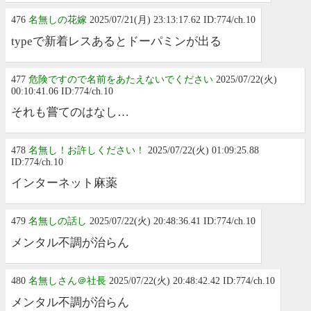
476
名無しの花嫁
2025/07/21(月) 23:13:17.62 ID:774/ch.10
typeで新着レスあるとドーパミンが出る
477
危険ですので名前をあたえないでください
2025/07/22(火)
00:10:41.06 ID:774/ch.10
それも嘗てのはなし…
478
名無し！お許しください！
2025/07/22(火) 01:09:25.88
ID:774/ch.10
インターネット麻薬
479
名無しの話し
2025/07/22(火) 20:48:36.41 ID:774/ch.10
メンタル不調が治らん
480
名無しさん＠社長
2025/07/22(火) 20:48:42.42 ID:774/ch.10
メンタル不調が治らん