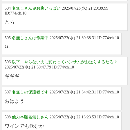
504
名無しさん＠お腹いっぱい
2025/07/23(水) 21:20:39.99
ID:774/ch.10
とち
505
名無しさんは作業中
2025/07/23(水) 21:30:38.31 ID:774/ch.10
GI
506
以下、やらない夫に変わってハンサムがお送りするだろjk
2025/07/23(水) 21:30:47.79 ID:774/ch.10
ギギギ
507
名無しの保護者です
2025/07/23(水) 21:34:42.31 ID:774/ch.10
おはよう
508
他力本願名無しさん
2025/07/23(水) 22:13:23.53 ID:774/ch.10
ワインでも飲むか