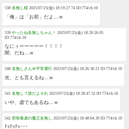
538
名無し様
2025/07/25(金) 18:19:27.74 ID:774/ch.10
「俺」は「お前」だよ…ｗ
539
やったね名無しちゃん！
2025/07/25(金) 18:20:26.05
ID:774/ch.10
なにィーーーーー！！！！
闇、だね…ｗ
540
名無しさん＠平常運行
2025/07/25(金) 18:26:30.21 ID:774/ch.10
光、とも言えるね…ｗ
541
名無し？誰だよそれ
2025/07/25(金) 18:28:47.32 ID:774/ch.10
いや、虚でもあるね…ｗ
542
邪智暴虐の魔王名無し
2025/07/25(金) 18:48:04.39 ID:774/ch.10
ﾁｮﾁｮﾁｮ･･･