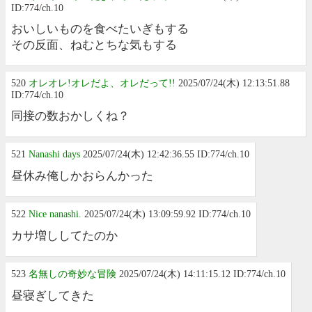
ID:774/ch.10
おいしいものを食べたいぎもする
その反面、ねむとちな気もする
520
オレオレ!オレだよ、オレだって!!
2025/07/24(木) 12:13:51.88
ID:774/ch.10
同接の数おかしくね？
521
Nanashi days
2025/07/24(木) 12:42:36.55 ID:774/ch.10
昼休み俺しかおらんかった
522
Nice nanashi.
2025/07/24(木) 13:09:59.92 ID:774/ch.10
カサ増ししてたのか
523
名無しの奇妙な冒険
2025/07/24(木) 14:11:15.12 ID:774/ch.10
昼寝ぎしてきた