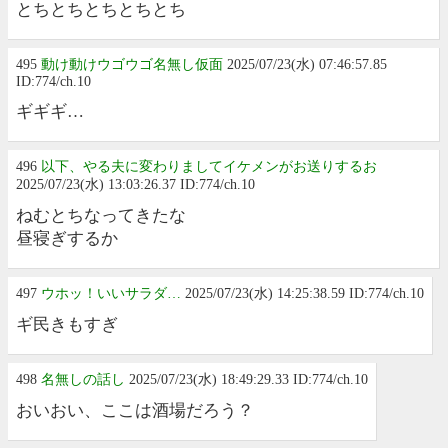
とちとちとちとちとち
495
動け動けウゴウゴ名無し仮面
2025/07/23(水) 07:46:57.85
ID:774/ch.10
ギギギ…
496
以下、やる夫に変わりましてイケメンがお送りするお
2025/07/23(水) 13:03:26.37 ID:774/ch.10
ねむとちなってきたな
昼寝ぎするか
497
ウホッ！いいサラダ…
2025/07/23(水) 14:25:38.59 ID:774/ch.10
ギ民きもすぎ
498
名無しの話し
2025/07/23(水) 18:49:29.33 ID:774/ch.10
おいおい、ここは酒場だろう？