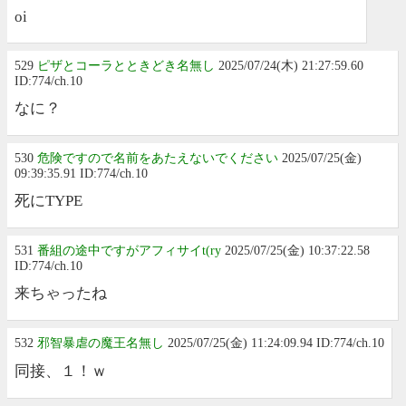
oi
529
ピザとコーラとときどき名無し
2025/07/24(木) 21:27:59.60
ID:774/ch.10
なに？
530
危険ですので名前をあたえないでください
2025/07/25(金)
09:39:35.91 ID:774/ch.10
死にΤΥΡΕ
531
番組の途中ですがアフィサイt(ry
2025/07/25(金) 10:37:22.58
ID:774/ch.10
来ちゃったね
532
邪智暴虐の魔王名無し
2025/07/25(金) 11:24:09.94 ID:774/ch.10
同接、１！ｗ