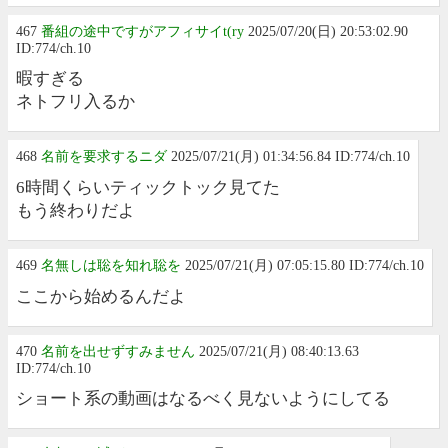
467
番組の途中ですがアフィサイt(ry
2025/07/20(日) 20:53:02.90
ID:774/ch.10
暇すぎる
ネトフリ入るか
468
名前を要求するニダ
2025/07/21(月) 01:34:56.84 ID:774/ch.10
6時間くらいティックトック見てた
もう終わりだよ
469
名無しは聡を知れ聡を
2025/07/21(月) 07:05:15.80 ID:774/ch.10
ここから始めるんだよ
470
名前を出せずすみません
2025/07/21(月) 08:40:13.63
ID:774/ch.10
ショート系の動画はなるべく見ないようにしてる