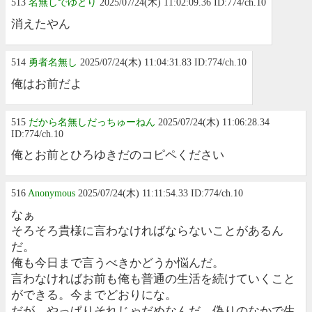
513
名無しでゆとり
2025/07/24(木) 11:02:09.36 ID:774/ch.10
消えたやん
514
勇者名無し
2025/07/24(木) 11:04:31.83 ID:774/ch.10
俺はお前だよ
515
だから名無しだっちゅーねん
2025/07/24(木) 11:06:28.34
ID:774/ch.10
俺とお前とひろゆきだのコピペください
516
Anonymous
2025/07/24(木) 11:11:54.33 ID:774/ch.10
なぁ
そろそろ貴様に言わなければならないことがあるん
だ。
俺も今日まで言うべきかどうか悩んだ。
言わなければお前も俺も普通の生活を続けていくこと
ができる。今までどおりにな。
だが、やっぱりそれじゃだめなんだ。偽りのなかで生