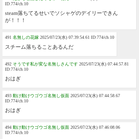
ID:774/ch.10
steam落ちてるせいでソシャゲのデイリーできん
が！！！
491
名無しの花嫁
2025/07/23(水) 07:39:54.61 ID:774/ch.10
スチーム落ちることあるんだ
492
そうです私が変な名無しさんです
2025/07/23(水) 07:44:57.81
ID:774/ch.10
おはぎ
493
動け動けウゴウゴ名無し仮面
2025/07/23(水) 07:44:58.67
ID:774/ch.10
おはぎ
494
動け動けウゴウゴ名無し仮面
2025/07/23(水) 07:46:08.06
ID:774/ch.10