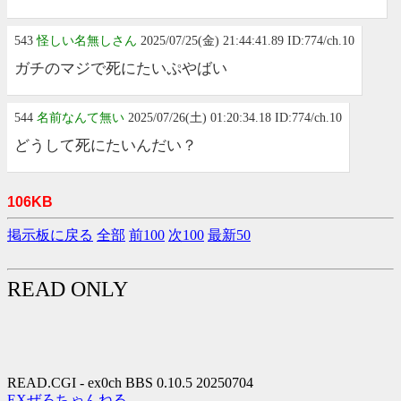
543
怪しい名無しさん
2025/07/25(金) 21:44:41.89 ID:774/ch.10
ガチのマジで死にたいぷやばい
544
名前なんて無い
2025/07/26(土) 01:20:34.18 ID:774/ch.10
どうして死にたいんだい？
106KB
掲示板に戻る
全部
前100
次100
最新50
READ ONLY
READ.CGI - ex0ch BBS 0.10.5 20250704
EXぜろちゃんねる