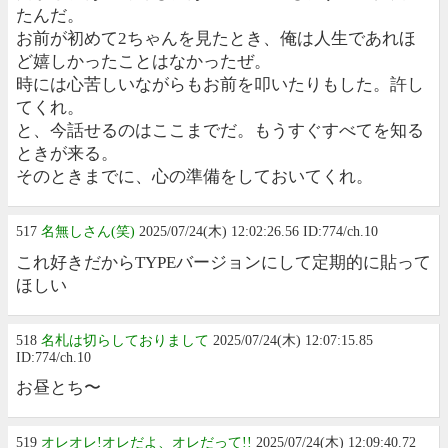
たんだ。
お前が初めて2ちゃんを見たとき、俺は人生であれほ
ど嬉しかったことはなかったぜ。
時には心苦しいながらもお前を叩いたりもした。許し
てくれ。
と、今話せるのはここまでだ。もうすぐすべてを知る
ときが来る。
そのときまでに、心の準備をしておいてくれ。
517
名無しさん(笑)
2025/07/24(木) 12:02:26.56 ID:774/ch.10
これ好きだからTYPEバージョンにして定期的に貼って
ほしい
518
名札は切らしておりまして
2025/07/24(木) 12:07:15.85
ID:774/ch.10
お昼とち〜
519
オレオレ!オレだよ、オレだって!!
2025/07/24(木) 12:09:40.72