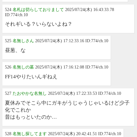
524
名札は切らしておりまして
2025/07/24(木) 16:43:33.78
ID:774/ch.10
それギいる？いらないよね？
525
名無しさん
2025/07/24(木) 17:12:33.16 ID:774/ch.10
昼葱、な
526
名無しの墓
2025/07/24(木) 17:16:12.08 ID:774/ch.10
FF14やりたいんギねえ
527
たおやかな名無し
2025/07/24(木) 17:22:33.53 ID:774/ch.10
夏休みでそこら中にガキがうじゃうじゃいるけど少子
化でこれか
昔はもっといたのか…
528
名無し探してます
2025/07/24(木) 20:42:41.51 ID:774/ch.10