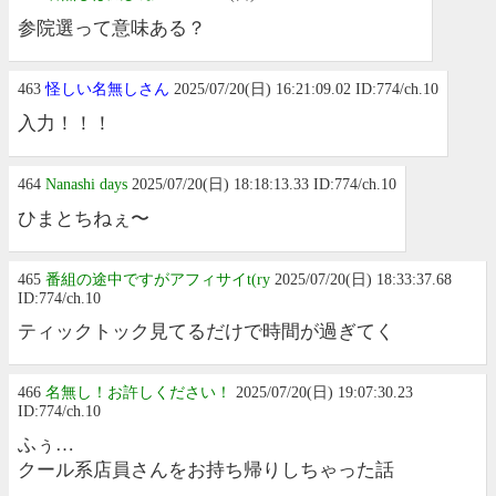
参院選って意味ある？
463
怪しい名無しさん
2025/07/20(日) 16:21:09.02 ID:774/ch.10
入力！！！
464
Nanashi days
2025/07/20(日) 18:18:13.33 ID:774/ch.10
ひまとちねぇ〜
465
番組の途中ですがアフィサイt(ry
2025/07/20(日) 18:33:37.68
ID:774/ch.10
ティックトック見てるだけで時間が過ぎてく
466
名無し！お許しください！
2025/07/20(日) 19:07:30.23
ID:774/ch.10
ふぅ…
クール系店員さんをお持ち帰りしちゃった話