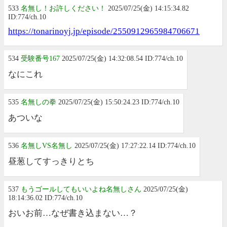
533
名無し！お許しください！
2025/07/25(金) 14:15:34.82
ID:774/ch.10
https://tonarinoyj.jp/episode/2550912965984706671
534
受験番号167
2025/07/25(金) 14:32:08.54 ID:774/ch.10
なにこれ
535
名無しの拳
2025/07/25(金) 15:50:24.23 ID:774/ch.10
あついな
536
名無しVS名無し
2025/07/25(金) 17:27:22.14 ID:774/ch.10
昼葱してすっきりとち
537
もうゴールしてもいいよね名無しさん
2025/07/25(金)
18:14:36.02 ID:774/ch.10
おいお前…なぜ書き込まない…？