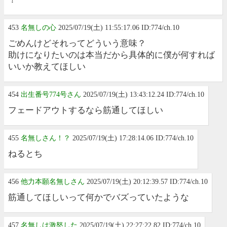
453
名無しの心
2025/07/19(土) 11:55:17.06 ID:774/ch.10
ごめんけどそれってどういう意味？
助けになりたいのは本当だから具体的に僕が何すれば
いいか教えてほしい
454
出生番号774号さん
2025/07/19(土) 13:43:12.24 ID:774/ch.10
フェードアウトするなら筋通してほしい
455
名無しさん！？
2025/07/19(土) 17:28:14.06 ID:774/ch.10
ねるとち
456
他力本願名無しさん
2025/07/19(土) 20:12:39.57 ID:774/ch.10
筋通してほしいって何かでバズっていたような
457
名無しは激怒した
2025/07/19(土) 22:27:22.82 ID:774/ch.10