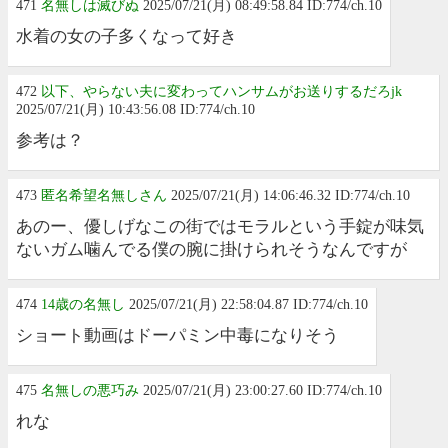
471
名無しは滅びぬ
2025/07/21(月) 08:49:58.84 ID:774/ch.10
水着の女の子多くなって好き
472
以下、やらない夫に変わってハンサムがお送りするだろjk
2025/07/21(月) 10:43:56.08 ID:774/ch.10
参考は？
473
匿名希望名無しさん
2025/07/21(月) 14:06:46.32 ID:774/ch.10
あのー、優しげなこの街ではモラルという手錠が味気
ないガム噛んでる僕の腕に掛けられそうなんですが
474
14歳の名無し
2025/07/21(月) 22:58:04.87 ID:774/ch.10
ショート動画はドーパミン中毒になりそう
475
名無しの悪巧み
2025/07/21(月) 23:00:27.60 ID:774/ch.10
れな