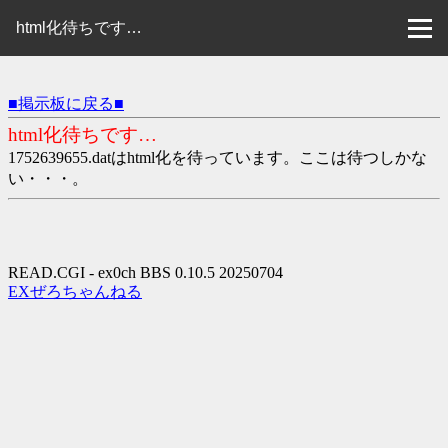
html化待ちです…
■掲示板に戻る■
html化待ちです…
1752639655.datはhtml化を待っています。ここは待つしかな
い・・・。
READ.CGI - ex0ch BBS 0.10.5 20250704
EXぜろちゃんねる