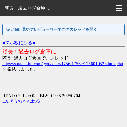
隊長！過去ログ倉庫に
\x{25b6} 見やすいビューワーでこのスレッドを開く
■掲示板に戻る■
隊長！過去ログ倉庫に
隊長! 過去ログ倉庫で、スレッド
https://saradabird.com/type/kako/1756/17560/1756010523.html
.dat
を発見しました。
READ.CGI - ex0ch BBS 0.10.5 20250704
EXぜろちゃんねる