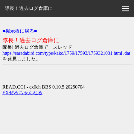
隊長！過去ログ倉庫に
■掲示板に戻る■
隊長！過去ログ倉庫に
隊長! 過去ログ倉庫で、スレッド
https://saradabird.com/type/kako/1759/17593/1759321031.html
.dat
を発見しました。
READ.CGI - ex0ch BBS 0.10.5 20250704
EXぜろちゃんねる