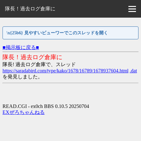
隊長！過去ログ倉庫に
\x{25b6} 見やすいビューワーでこのスレッドを開く
■掲示板に戻る■
隊長！過去ログ倉庫に
隊長! 過去ログ倉庫で、スレッド
https://saradabird.com/type/kako/1678/16789/1678937604.html
.dat
を発見しました。
READ.CGI - ex0ch BBS 0.10.5 20250704
EXぜろちゃんねる