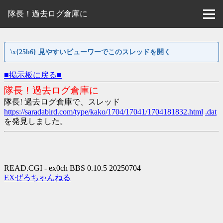
隊長！過去ログ倉庫に
\x{25b6} 見やすいビューワーでこのスレッドを開く
■掲示板に戻る■
隊長！過去ログ倉庫に
隊長! 過去ログ倉庫で、スレッド
https://saradabird.com/type/kako/1704/17041/1704181832.html
.dat
を発見しました。
READ.CGI - ex0ch BBS 0.10.5 20250704
EXぜろちゃんねる