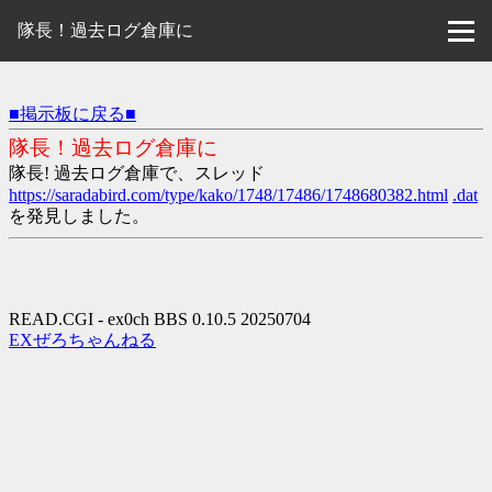
隊長！過去ログ倉庫に
■掲示板に戻る■
隊長！過去ログ倉庫に
隊長! 過去ログ倉庫で、スレッド
https://saradabird.com/type/kako/1748/17486/1748680382.html
.dat
を発見しました。
READ.CGI - ex0ch BBS 0.10.5 20250704
EXぜろちゃんねる