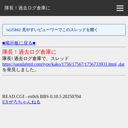
隊長！過去ログ倉庫に
\x{25b6} 見やすいビューワーでこのスレッドを開く
■掲示板に戻る■
隊長！過去ログ倉庫に
隊長! 過去ログ倉庫で、スレッド
https://saradabird.com/type/kako/1756/17567/1756733931.html
.dat
を発見しました。
READ.CGI - ex0ch BBS 0.10.5 20250704
EXぜろちゃんねる